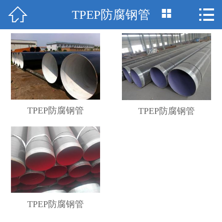



TPEP防腐钢管
首页

关于我们
产品展示
新闻资讯
TPEP防腐钢管
TPEP防腐钢管
公司设备
工程业绩
常见问题
在线留言
TPEP防腐钢管
联系我们