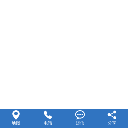




地图
电话
短信
分享